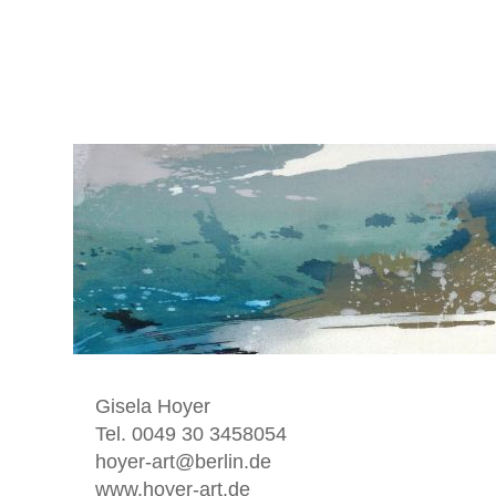
Gisela Hoyer
Tel. 0049 30 3458054
hoyer-art@berlin.de
www.hoyer-art.de