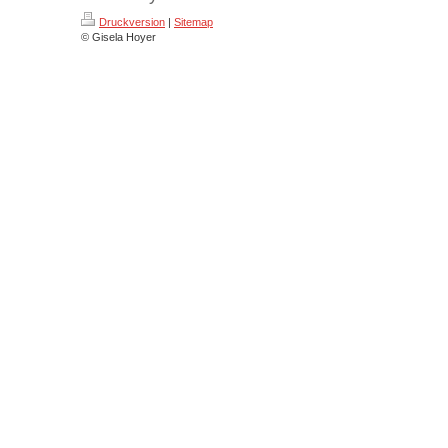
Druckversion
|
Sitemap
© Gisela Hoyer