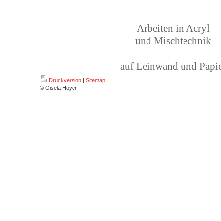
Arbeiten in Acryl
und Mischtechnik
auf Leinwand und Papi
Druckversion
|
Sitemap
© Gisela Hoyer